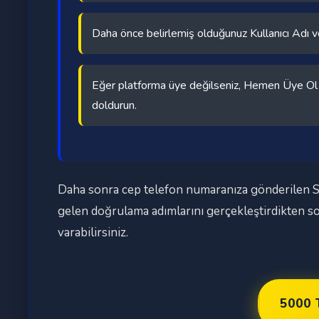
Daha önce belirlemiş olduğunuz Kullanıcı Adı ve Ş
Eğer platforma üye değilseniz, Hemen Üye Ol bu
doldurun.
Daha sonra cep telefon numaranıza gönderilen S
gelen doğrulama adımlarını gerçekleştirdikten so
varabilirsiniz.
5000