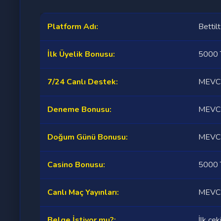
Platform Adı:
Bettilt
İlk Üyelik Bonusu:
5000 
7/24 Canlı Destek:
MEVC
Deneme Bonusu:
MEVC
Doğum Günü Bonusu:
MEVC
Casino Bonusu:
5000 
Canlı Maç Yayınları:
MEVC
Belge İstiyor mu?:
İlk çe