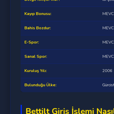
Kayıp Bonusu:
MEVC
Bahis Bozdur:
MEVC
E-Spor:
MEVC
Sanal Spor:
MEVC
Kuruluş Yılı:
2006
Bulunduğu Ülke:
Gürcis
Bettilt Giriş İşlemi Nası