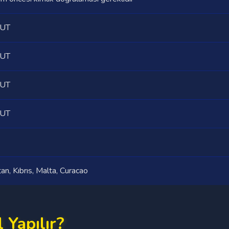
UT
UT
UT
UT
tan, Kıbrıs, Malta, Curacao
l Yapılır?