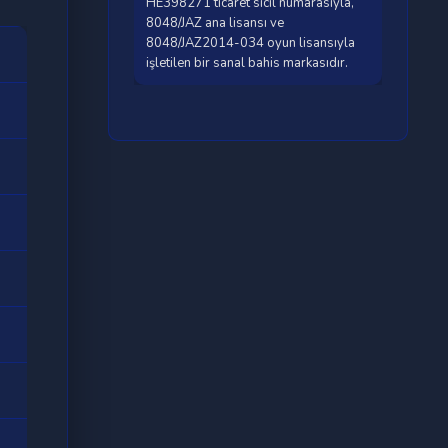
HE398271 ticaret sicil numarasıyla,
8048/JAZ ana lisansı ve
8048/JAZ2014-034 oyun lisansıyla
işletilen bir sanal bahis markasıdır.