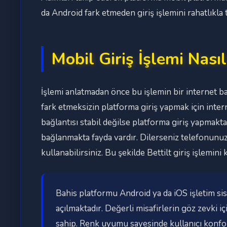
da Android fark etmeden giriş işlemini rahatlıkla 
Mobil Giriş İşlemi Nasıl
İşlemi anlatmadan önce bu işlemin bir internet ba
fark etmeksizin platforma giriş yapmak için inte
bağlantısı stabil değilse platforma giriş yapmakta
bağlanmakta fayda vardır. Dilerseniz telefonunuzu
kullanabilirsiniz. Bu şekilde Bettilt giriş işlemini
Bahis platformu Android ya da iOS işletim sis
açılmaktadır. Değerli misafirlerin göz zevki iç
sahip. Renk uyumu sayesinde kullanıcı konfor