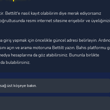
tir. Bettilt'e nasıl kayıt olabilirim diye merak ediyorsanız
doğrultusunda resmi internet sitesine erişebilir ve üyeliğinizi
 giriş yapmak için öncelikle güncel adresi belirleyin. Ardın
ını açın ve arama motoruna Bettilt yazın. Bahis platformu gi
medya hesaplarına da göz atabilirsiniz. Bununla birlikte
a bulabilirsiniz.
 sağ üst köşeye bakın.