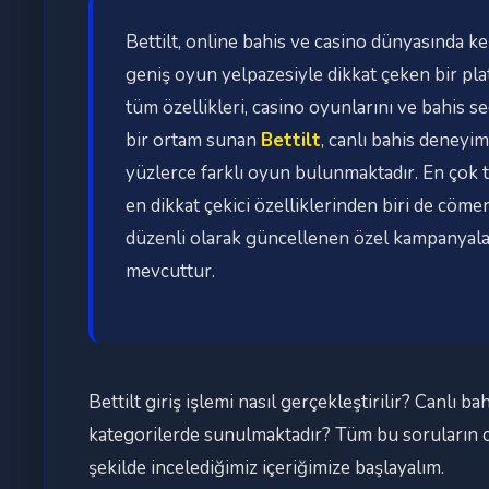
Bettilt, online bahis ve casino dünyasında k
geniş oyun yelpazesiyle dikkat çeken bir p
tüm özellikleri, casino oyunlarını ve bahis se
bir ortam sunan
Bettilt
, canlı bahis deneyi
yüzlerce farklı oyun bulunmaktadır. En çok te
en dikkat çekici özelliklerinden biri de cöm
düzenli olarak güncellenen özel kampanyal
mevcuttur.
Bettilt giriş işlemi nasıl gerçekleştirilir? Canlı 
kategorilerde sunulmaktadır? Tüm bu soruların ce
şekilde incelediğimiz içeriğimize başlayalım.