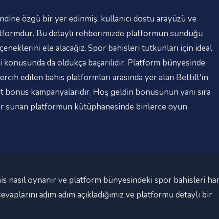
endine özgü bir yer edinmiş, kullanıcı dostu arayüzü ve
latformdur. Bu detaylı rehberimizde platformun sunduğu
çeneklerini ele alacağız. Spor bahisleri tutkunları için ideal
mi konusunda da oldukça başarılıdır. Platform bünyesinde
rcih edilen bahis platformları arasında yer alan Bettilt'in
ert bonus kampanyalarıdır. Hoş geldin bonusunun yanı sıra
ar sunan platformun kütüphanesinde binlerce oyun
bahis nasıl oynanır ve platform bünyesindeki spor bahisleri ha
vaplarını adım adım açıkladığımız ve platformu detaylı bir